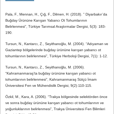
Pala, F., Mennan, H., Çığ, F., Dilmen, H. (2018). ” Diyarbakır’da
Buğday Ürününe Karışan Yabancı Ot Tohumlarının
Belirlenmesi”, Türkiye Tarımsal Araştırmalar Dergisi, 5(3): 183-
190.
Tursun, N., Kantarcı, Z., Seyithanoğlu, M. (2004). “Adıyaman ve
Gaziantep bölgelerinde buğday ürününe karışan yabancı ot
tohumlarının belirlenmesi”, Türkiye Herboloji Dergisi, 7(1): 1-12.
Tursun, N., Kantarcı, Z., Seyithanoğlu, M. (2006).
“Kahramanmaraş’ta buğday ürününe karışan yabancı ot
tohumlarının belirlenmesi”, Kahramanmaraş Sütçü İmam
Üniversitesi Fen ve Mühendislik Dergisi, 9(2):110-115.
Özkil, M., Kara, A. (2006). “Trakya bölgesinde selektörden önce
ve sonra buğday ürününe karışan yabancı ot tohumlarının ve
yoğunluklarının belirlenmesi”, Trakya Üniversitesi Fen Bilimleri