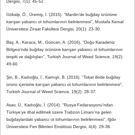
Dergisi, 7(1): 45-52.
Gökalp, Ö., Üremiş, İ. (2015). “Mardin’de buğday ürününe
karışan yabancı ot tohumlarının belirlenmesi”, Mustafa Kemal
Üniversitesi Ziraat Fakültesi Dergisi, 20(1): 23-30.
Baş, A., Karaca, M., Güncan, A. (2016). “Doğu Karadeniz
Bölgesi’nde buğday ürününe karışan yabancı ot tohumlarının
tespiti ve dağılışları”, Turkish Journal of Weed Science, 19(2):
49-60.
Şin, B., Kadıoğlu, İ., Kamışlı, B. (2016). “Tokat ilinde buğday
ürünü içerisine karışan yabancı ot tohumlarının belirlenmesi”,
Turkish Journal of Weed Science, 19(2): 28-37.
Asav, Ü., Kadıoğlu, İ. (2014). “Rusya Fedarasyonu’ndan
Türkiye’ye ithal edilmek üzere Trabzon Limanı’na gelen
buğdaylardaki yabancı ot tohumlarının belirlenmesi”, Iğdır
Üniversitesi Fen Bilimleri Enstitüsü Dergisi, 4(4): 29-36.