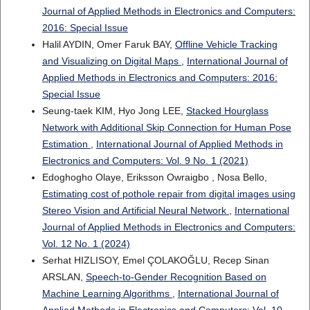
Journal of Applied Methods in Electronics and Computers:
2016: Special Issue
Halil AYDIN, Omer Faruk BAY,
Offline Vehicle Tracking
and Visualizing on Digital Maps
,
International Journal of
Applied Methods in Electronics and Computers: 2016:
Special Issue
Seung-taek KIM, Hyo Jong LEE,
Stacked Hourglass
Network with Additional Skip Connection for Human Pose
Estimation
,
International Journal of Applied Methods in
Electronics and Computers: Vol. 9 No. 1 (2021)
Edoghogho Olaye, Eriksson Owraigbo , Nosa Bello,
Estimating cost of pothole repair from digital images using
Stereo Vision and Artificial Neural Network
,
International
Journal of Applied Methods in Electronics and Computers:
Vol. 12 No. 1 (2024)
Serhat HIZLISOY, Emel ÇOLAKOĞLU, Recep Sinan
ARSLAN,
Speech-to-Gender Recognition Based on
Machine Learning Algorithms
,
International Journal of
Applied Methods in Electronics and Computers: Vol. 10