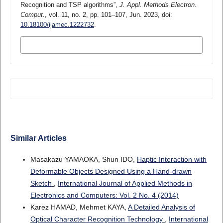
Recognition and TSP algorithms”,
J. Appl. Methods Electron.
Comput.
, vol. 11, no. 2, pp. 101–107, Jun. 2023, doi:
10.18100/ijamec.1222732
.
MORE CITATION FORMATS
Similar Articles
Masakazu YAMAOKA, Shun IDO,
Haptic Interaction with
Deformable Objects Designed Using a Hand-drawn
Sketch
,
International Journal of Applied Methods in
Electronics and Computers: Vol. 2 No. 4 (2014)
Karez HAMAD, Mehmet KAYA,
A Detailed Analysis of
Optical Character Recognition Technology
,
International