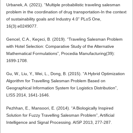
Urbanek, A. (2021). “Multiple probabilistic traveling salesman
problem in the coordination of drug transportation-In the context
of sustainability goals and Industry 4.0” PLoS One,
16(3):e0249077.
Gencel, C.A., Keçeci, B. (2019). “Traveling Salesman Problem
with Hotel Selection: Comparative Study of the Alternative
Mathematical Formulations”, Procedia Manufacturing(39):
1699-1708.
Gu, W., Liu, Y., Wei, L., Dong, B. (2015). “A Hybrid Optimization
Algorithm for Travelling Salesman Problem Based on
Geographical Information System for Logistics Distribution”,
LISS 2014, 1641-1646.
Pezhhan, E., Mansoori, E. (2014). “A Biologically Inspired
Solution for Fuzzy Travelling Salesman Problem”, Artificial
Intelligence and Signal Processing. AISP 2013, 277-287.