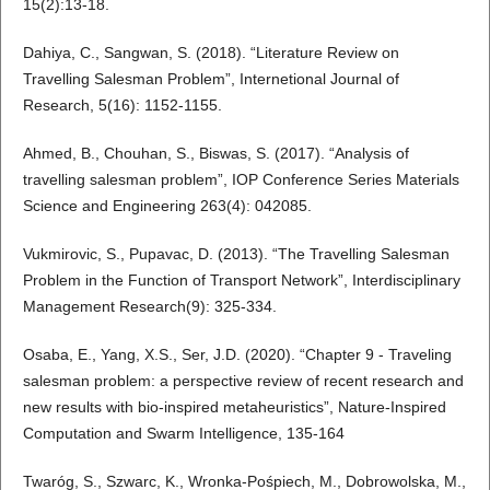
15(2):13-18.
Dahiya, C., Sangwan, S. (2018). “Literature Review on
Travelling Salesman Problem”, Internetional Journal of
Research, 5(16): 1152-1155.
Ahmed, B., Chouhan, S., Biswas, S. (2017). “Analysis of
travelling salesman problem”, IOP Conference Series Materials
Science and Engineering 263(4): 042085.
Vukmirovic, S., Pupavac, D. (2013). “The Travelling Salesman
Problem in the Function of Transport Network”, Interdisciplinary
Management Research(9): 325-334.
Osaba, E., Yang, X.S., Ser, J.D. (2020). “Chapter 9 - Traveling
salesman problem: a perspective review of recent research and
new results with bio-inspired metaheuristics”, Nature-Inspired
Computation and Swarm Intelligence, 135-164
Twaróg, S., Szwarc, K., Wronka-Pośpiech, M., Dobrowolska, M.,