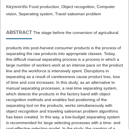
Keywords:
Food production, Object recognition, Computer
vision, Seperating system, Travel salesman problem
ABSTRACT
The stage before the conversion of agricultural
products into post-harvest consumer products is the process of
separating the raw products into appropriate classes. Today,
this difficult manual separating process is a process in which a
large number of workers work at an intense pace on the product
line and the workforce is intensively spent. Disruptions in
separating as a result of carelessness cause product loss, loss
of time and cost increases. In this study, as an alternative to
manual separating processes, a real-time separating system,
which detects the products in the factory band with object
recognition methods and enables fast positioning of the
separating tool on the products, works simultaneously with
object recognition and traveling salesman problem algorithms
has been created. In this way, a low-budget separating system
is recommended for large selecting processes with a time- and
cost-effective selecting model. In the study, the creation of a