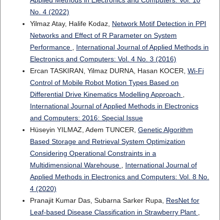
No. 4 (2022)
Yilmaz Atay, Halife Kodaz,
Network Motif Detection in PPI
Networks and Effect of R Parameter on System
Performance
,
International Journal of Applied Methods in
Electronics and Computers: Vol. 4 No. 3 (2016)
Ercan TASKIRAN, Yilmaz DURNA, Hasan KOCER,
Wi-Fi
Control of Mobile Robot Motion Types Based on
Differential Drive Kinematics Modelling Approach
,
International Journal of Applied Methods in Electronics
and Computers: 2016: Special Issue
Hüseyin YILMAZ, Adem TUNCER,
Genetic Algorithm
Based Storage and Retrieval System Optimization
Considering Operational Constraints in a
Multidimensional Warehouse
,
International Journal of
Applied Methods in Electronics and Computers: Vol. 8 No.
4 (2020)
Pranajit Kumar Das, Subarna Sarker Rupa,
ResNet for
Leaf-based Disease Classification in Strawberry Plant
,