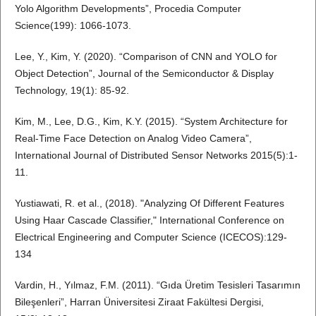
Yolo Algorithm Developments”, Procedia Computer
Science(199): 1066-1073.
Lee, Y., Kim, Y. (2020). “Comparison of CNN and YOLO for
Object Detection”, Journal of the Semiconductor & Display
Technology, 19(1): 85-92.
Kim, M., Lee, D.G., Kim, K.Y. (2015). “System Architecture for
Real-Time Face Detection on Analog Video Camera”,
International Journal of Distributed Sensor Networks 2015(5):1-
11.
Yustiawati, R. et al., (2018). "Analyzing Of Different Features
Using Haar Cascade Classifier," International Conference on
Electrical Engineering and Computer Science (ICECOS):129-
134
Vardin, H., Yılmaz, F.M. (2011). “Gıda Üretim Tesisleri Tasarımın
Bileşenleri”, Harran Üniversitesi Ziraat Fakültesi Dergisi,