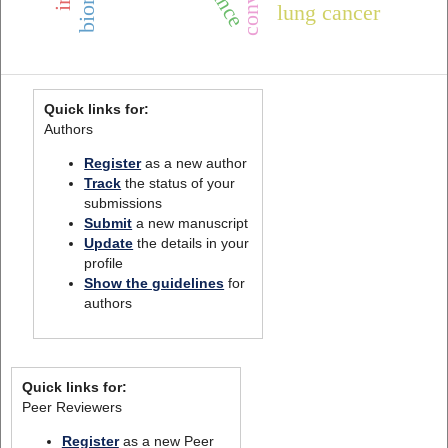
lung cancer
Quick links for:
Authors
Register
as a new author
Track
the status of your
submissions
Submit
a new manuscript
Update
the details in your
profile
Show the guidelines
for
authors
Quick links for:
Peer Reviewers
Register
as a new Peer