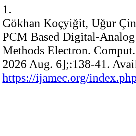
1.
Gökhan Koçyiğit, Uğur Çi
PCM Based Digital-Analog C
Methods Electron. Comput. [
2026 Aug. 6];:138-41. Avai
https://ijamec.org/index.ph