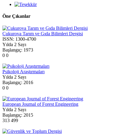
Öne Çıkanlar
Çukurova Tarım ve Gıda Bilimleri Dergisi
ISSN:
1300-4700
Yılda 2 Sayı
Başlangıç:
1973
0
0
Psikoloji Araştırmaları
Yılda 2 Sayı
Başlangıç:
2016
0
0
European Journal of Forest Engineering
Yılda 2 Sayı
Başlangıç:
2015
313
499